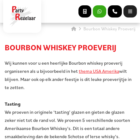
Bourbon Whiskey Proeverij
BOURBON WHISKEY PROEVERIJ
Wij kunnen voor u een heerlijke Bourbon whiskey proeverij
organiseren als u bijvoorbeeld in het
thema USA Amerika
wilt
blijven. Maar ook op elk ander feestje is dit leuke proeverijtje in
te zetten.
Tasting
We proeven in originele ‘tasting’ glazen en gieten de glazen
zeker niet tot de rand vol. We proeven 5 verschillende soorten
Amerikaanse Bourbon Whiskey’s. Dit is een totaal andere
smaakbeleving dan de bekende Schotse of Ierse whisky’s.