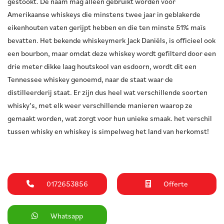
gestookt. De naam mag alleen gebruikt worden voor
Amerikaanse whiskeys die minstens twee jaar in geblakerde
eikenhouten vaten gerijpt hebben en die ten minste 51% maïs
bevatten. Het bekende whiskeymerk Jack Daniëls, is officieel ook
een bourbon, maar omdat deze whiskey wordt gefilterd door een
drie meter dikke laag houtskool van esdoorn, wordt dit een
Tennessee whiskey genoemd, naar de staat waar de
distilleerderij staat. Er zijn dus heel wat verschillende soorten
whisky’s, met elk weer verschillende manieren waarop ze
gemaakt worden, wat zorgt voor hun unieke smaak. het verschil
tussen whisky en whiskey is simpelweg het land van herkomst!
0172653856
Offerte
Whatsapp