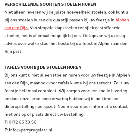
VERSCHILLENDE SOORTEN STOELEN HUREN
Niet alleen leveren wij de juiste hoeveelheid stoelen, ook kunt u
bij ons stoelen huren die qua stijl passen bij uw feestje in
Alphen
aan den Rijn.
Van simpele klapstoelen tot sjiek gestoffeerde
stoelen, het is allemaal mogelijk bij ons. Ook geven wij u graag
advies over welke stoel het beste bij uw feest in Alphen aan den
Rijn past.
TAFELS VOOR BIJ DE STOELEN HUREN
Bij ons kunt u niet alleen stoelen huren voor uw feestje in Alphen
aan den Rijn, maar ook voor tafels kunt u bij ons terecht. Zo is uw
feestje helemaal compleet. Wij zorgen voor een snelle levering
en door onze jarenlange ervaring hebben wij in no-time een
dineropstelling neergezet. Neem voor meer informatie contact
met ons op of plaats direct uw bestelling.
T: 0172 65 38 56
E: info@partyregelaar.nl