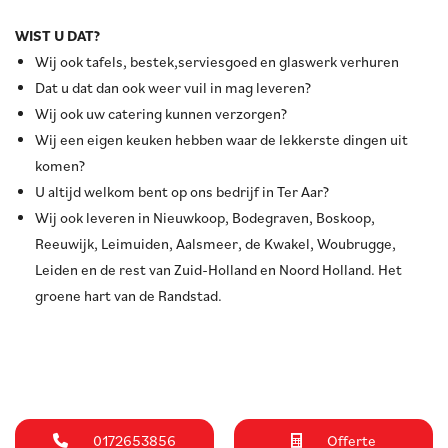
WIST U DAT?
Wij ook tafels, bestek,serviesgoed en glaswerk verhuren
Dat u dat dan ook weer vuil in mag leveren?
Wij ook uw catering kunnen verzorgen?
Wij een eigen keuken hebben waar de lekkerste dingen uit
komen?
U altijd welkom bent op ons bedrijf in Ter Aar?
Wij ook leveren in Nieuwkoop, Bodegraven, Boskoop,
Reeuwijk, Leimuiden, Aalsmeer, de Kwakel, Woubrugge,
Leiden en de rest van Zuid-Holland en Noord Holland. Het
groene hart van de Randstad.
0172653856
Offerte