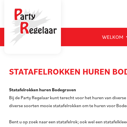
WELKOM
STATAFELROKKEN HUREN BO
Statafelrokken huren Bodegraven
Bij de Party Regelaar kunt terecht voor het huren van diverse
diverse soorten mooie statafelrokken om te huren voor Bod
Bent u op zoek naar een statafelrok; ook wel een statafelkle