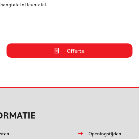
hangtafel of leuntafel.
Offerte
ORMATIE
sten
Openingstijden