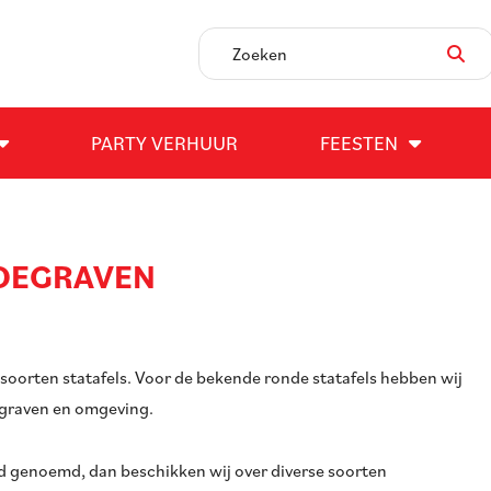
PARTY VERHUUR
FEESTEN
DEGRAVEN
 soorten statafels. Voor de bekende ronde statafels hebben wij
egraven en omgeving.
ed genoemd, dan beschikken wij over diverse soorten