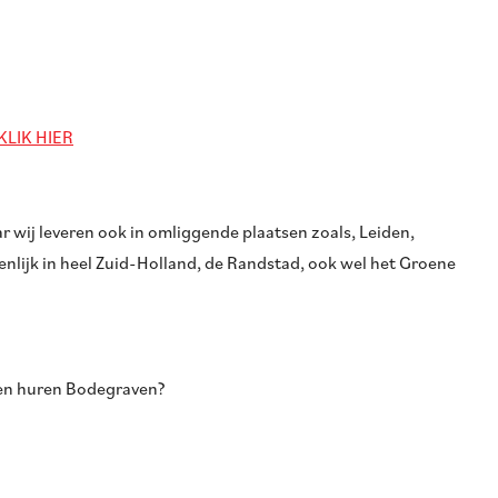
KLIK HIER
 wij leveren ook in omliggende plaatsen zoals, Leiden,
nlijk in heel Zuid-Holland, de Randstad, ook wel het Groene
ken huren Bodegraven?