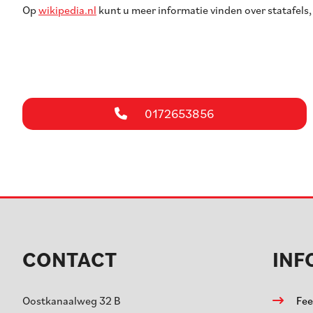
Op
wikipedia.nl
kunt u meer informatie vinden over statafels, 
0172653856
CONTACT
INF
Oostkanaalweg 32 B
Fee