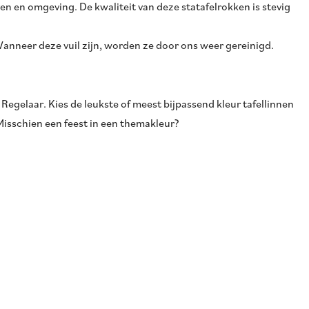
en en omgeving. De kwaliteit van deze statafelrokken is stevig
 Wanneer deze vuil zijn, worden ze door ons weer gereinigd.
 Regelaar. Kies de leukste of meest bijpassend kleur tafellinnen
 Misschien een feest in een themakleur?