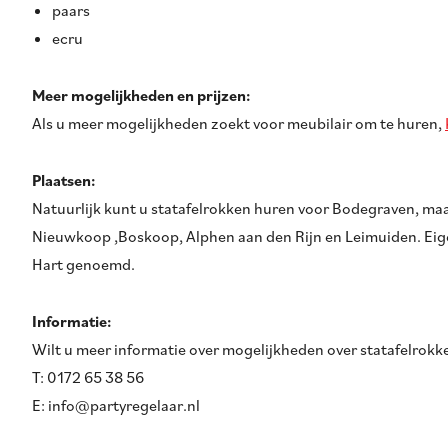
paars
ecru
Meer mogelijkheden en prijzen:
Als u meer mogelijkheden zoekt voor meubilair om te huren,
Plaatsen:
Natuurlijk kunt u statafelrokken huren voor Bodegraven, maar
Nieuwkoop ,Boskoop, Alphen aan den Rijn en Leimuiden. Eige
Hart genoemd.
Informatie:
Wilt u meer informatie over mogelijkheden over statafelrok
T: 0172 65 38 56
E: info@partyregelaar.nl