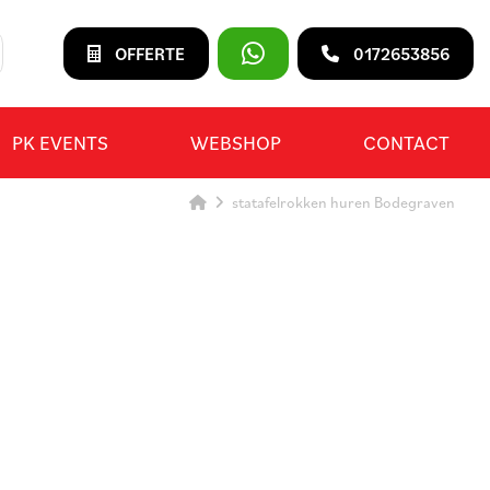
OFFERTE
0172653856
PK EVENTS
WEBSHOP
CONTACT
statafelrokken huren Bodegraven