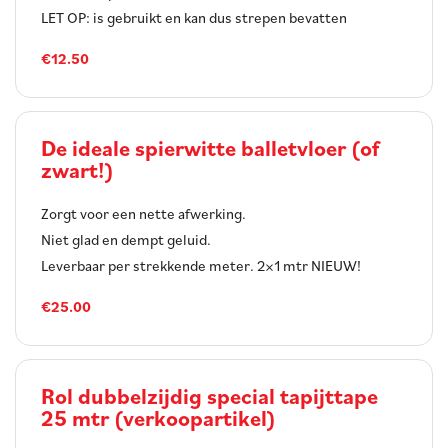
LET OP: is gebruikt en kan dus strepen bevatten
€12.50
De ideale spierwitte balletvloer (of
zwart!)
Zorgt voor een nette afwerking.
Niet glad en dempt geluid.
Leverbaar per strekkende meter. 2×1 mtr NIEUW!
€25.00
Rol dubbelzijdig special tapijttape
25 mtr (verkoopartikel)