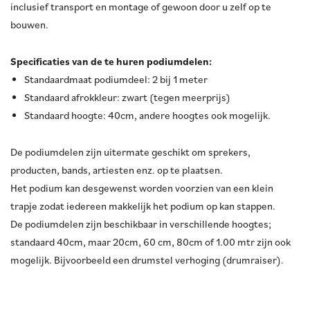
inclusief transport en montage of gewoon door u zelf op te
bouwen.
Specificaties van de te huren podiumdelen:
Standaardmaat podiumdeel: 2 bij 1 meter
Standaard afrokkleur: zwart (tegen meerprijs)
Standaard hoogte: 40cm, andere hoogtes ook mogelijk.
De podiumdelen zijn uitermate geschikt om sprekers,
producten, bands, artiesten enz. op te plaatsen.
Het podium kan desgewenst worden voorzien van een klein
trapje zodat iedereen makkelijk het podium op kan stappen.
De podiumdelen zijn beschikbaar in verschillende hoogtes;
standaard 40cm, maar 20cm, 60 cm, 80cm of 1.00 mtr zijn ook
mogelijk. Bijvoorbeeld een drumstel verhoging (drumraiser).