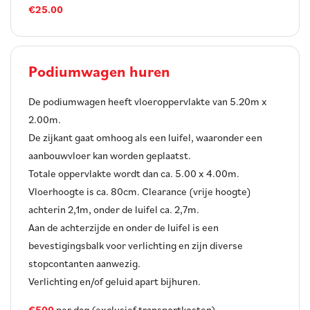
€25.00
Podiumwagen huren
De podiumwagen heeft vloeroppervlakte van 5.20m x
2.00m.
De zijkant gaat omhoog als een luifel, waaronder een
aanbouwvloer kan worden geplaatst.
Totale oppervlakte wordt dan ca. 5.00 x 4.00m.
Vloerhoogte is ca. 80cm. Clearance (vrije hoogte)
achterin 2,1m, onder de luifel ca. 2,7m.
Aan de achterzijde en onder de luifel is een
bevestigingsbalk voor verlichting en zijn diverse
stopcontanten aanwezig.
Verlichting en/of geluid apart bijhuren.
€500
per dag (exclusief transportkosten)