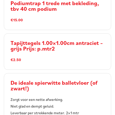
Podiumtrap 1 trede met bekleding,
tbv 40 cm podium
€15.00
Tapijttegels 1.00×1.00cm antraciet –
grijs Prijs: p.mtr2
€2.50
De ideale spierwitte balletvloer (of
zwart!)
Zorgt voor een nette afwerking.
Niet glad en dempt geluid.
Leverbaar per strekkende meter. 2×1 mtr