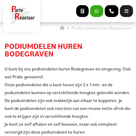
Podiumdelen huren Bodegraven
PODIUMDELEN HUREN
BODEGRAVEN
U kunt bij ons podiumdelen huren Bodegraven en omgeving. Ook
wel Praks genoemd.
Onze podiumdelen die u kunt huren zijn 2 x 1 mtr. en de
podiumdelen kunnen op verschillende hoogtes gebruikt worden.
De podiumdelen zijn ook makkelijk aan elkaar te koppelen. Je
kunt de podiumdelen ook voorzien van een mooie nette afrok die
ook te krijgen zijn in verschillende hoogtes.
Je kunt ze zelf afhalen en zelf bouwen, maar ook compleet
verzorgd zijn deze podiumdelen te huren.