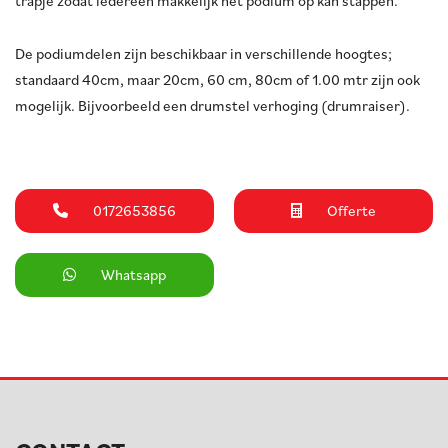
trapje zodat iedereen makkelijk het podium op kan stappen.
De podiumdelen zijn beschikbaar in verschillende hoogtes;
standaard 40cm, maar 20cm, 60 cm, 80cm of 1.00 mtr zijn ook
mogelijk. Bijvoorbeeld een drumstel verhoging (drumraiser).
0172653856
Offerte
Whatsapp