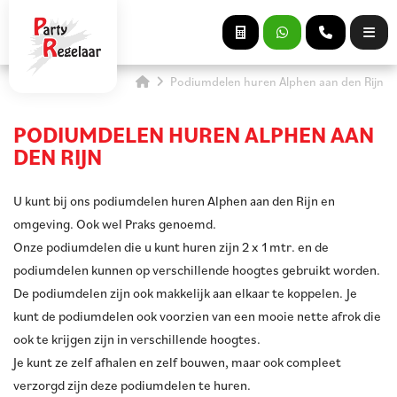
Podiumdelen huren Alphen aan den Rijn
PODIUMDELEN HUREN ALPHEN AAN
DEN RIJN
U kunt bij ons podiumdelen huren Alphen aan den Rijn en
omgeving. Ook wel Praks genoemd.
Onze podiumdelen die u kunt huren zijn 2 x 1 mtr. en de
podiumdelen kunnen op verschillende hoogtes gebruikt worden.
De podiumdelen zijn ook makkelijk aan elkaar te koppelen. Je
kunt de podiumdelen ook voorzien van een mooie nette afrok die
ook te krijgen zijn in verschillende hoogtes.
Je kunt ze zelf afhalen en zelf bouwen, maar ook compleet
verzorgd zijn deze podiumdelen te huren.