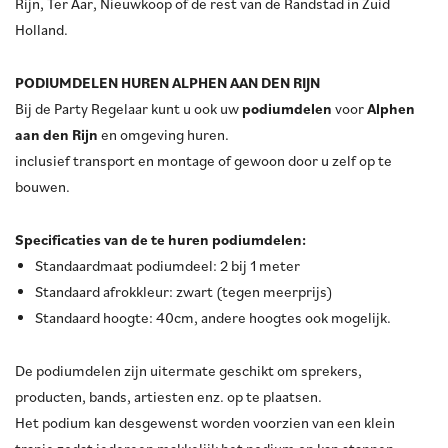
Rijn, Ter Aar, Nieuwkoop of de rest van de Randstad in Zuid
Holland.
PODIUMDELEN HUREN ALPHEN AAN DEN RIJN
Bij de Party Regelaar kunt u ook uw
podiumdelen
voor
Alphen
aan den Rijn
en omgeving huren.
inclusief transport en montage of gewoon door u zelf op te
bouwen.
Specificaties van de te huren podiumdelen:
Standaardmaat podiumdeel: 2 bij 1 meter
Standaard afrokkleur: zwart (tegen meerprijs)
Standaard hoogte: 40cm, andere hoogtes ook mogelijk.
De podiumdelen zijn uitermate geschikt om sprekers,
producten, bands, artiesten enz. op te plaatsen.
Het podium kan desgewenst worden voorzien van een klein