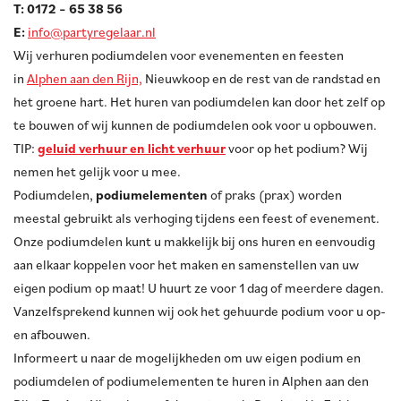
T: 0172 – 65 38 56
E:
info@partyregelaar.nl
Wij verhuren podiumdelen voor evenementen en feesten
in
Alphen aan den Rijn,
Nieuwkoop en de rest van de randstad en
het groene hart. Het huren van podiumdelen kan door het zelf op
te bouwen of wij kunnen de podiumdelen ook voor u opbouwen.
TIP:
geluid verhuur en licht verhuur
voor op het podium? Wij
nemen het gelijk voor u mee.
Podiumdelen,
podiumelementen
of praks (prax) worden
meestal gebruikt als verhoging tijdens een feest of evenement.
Onze podiumdelen kunt u makkelijk bij ons huren en eenvoudig
aan elkaar koppelen voor het maken en samenstellen van uw
eigen podium op maat! U huurt ze voor 1 dag of meerdere dagen.
Vanzelfsprekend kunnen wij ook het gehuurde podium voor u op-
en afbouwen.
Informeert u naar de mogelijkheden om uw eigen podium en
podiumdelen of podiumelementen te huren in Alphen aan den