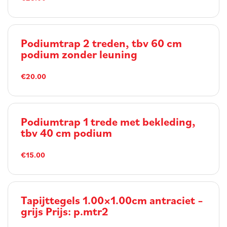
Podiumtrap 2 treden, tbv 60 cm
podium zonder leuning
€20.00
Podiumtrap 1 trede met bekleding,
tbv 40 cm podium
€15.00
Tapijttegels 1.00×1.00cm antraciet –
grijs Prijs: p.mtr2