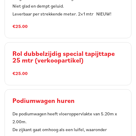
Niet glad en dempt geluid.
Leverbaar per strekkende meter. 2×1 mtr NIEUW!
€25.00
Rol dubbelzijdig special tapijttape
25 mtr (verkoopartikel)
€25.00
Podiumwagen huren
De podiumwagen heeft vloeroppervlakte van 5.20m x
2.00m.
De zijkant gaat omhoog als een luifel, waaronder