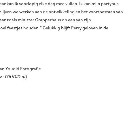
r kan ik voorlopig elke dag mee vullen. Ik kan mijn partybus
blijven we werken aan de ontwikkeling en het voortbestaan van
 maar zoals minister Grapperhaus op een van zijn
el feestjes houden.” Gelukkig blijft Perry geloven in de
aan Youdid Fotografie
to: YOUDID.nl)