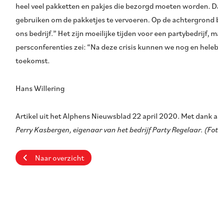
heel veel pakketten en pakjes die bezorgd moeten worden. Daa
gebruiken om de pakketjes te vervoeren. Op de achtergrond 
ons bedrijf.” Het zijn moeilijke tijden voor een partybedrijf,
persconferenties zei: “Na deze crisis kunnen we nog en helebo
toekomst.
Hans Willering
Artikel uit het Alphens Nieuwsblad 22 april 2020. Met dank 
Perry Kasbergen, eigenaar van het bedrijf Party Regelaar. (Fo
Naar overzicht