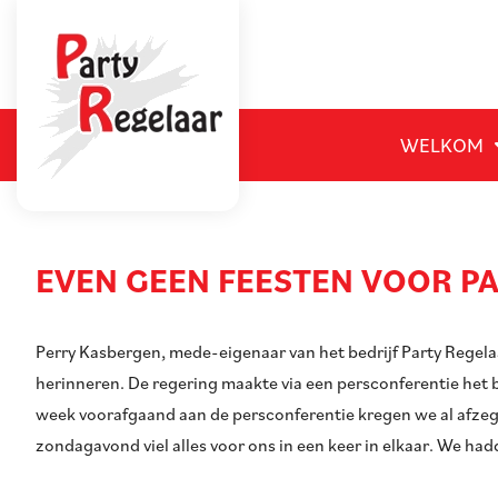
WELKOM
EVEN GEEN FEESTEN VOOR P
Perry Kasbergen, mede-eigenaar van het bedrijf Party Regel
herinneren. De regering maakte via een persconferentie het b
week voorafgaand aan de persconferentie kregen we al afze
zondagavond viel alles voor ons in een keer in elkaar. We h