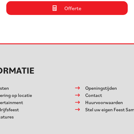
Offerte
ORMATIE
sten
Openingstijden
ering op locatie
Contact
ertainment
Huurvoorwaarden
rijfsfeest
Stel uw eigen Feest Sa
atures