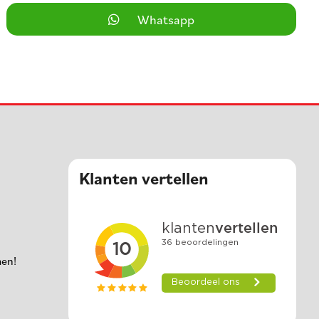
Whatsapp
Klanten vertellen
men!