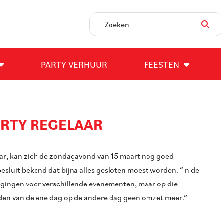
PARTY VERHUUR
FEESTEN
ARTY REGELAAR
aar, kan zich de zondagavond van 15 maart nog goed
esluit bekend dat bijna alles gesloten moest worden. “In de
ggingen voor verschillende evenementen, maar op die
adden van de ene dag op de andere dag geen omzet meer.”