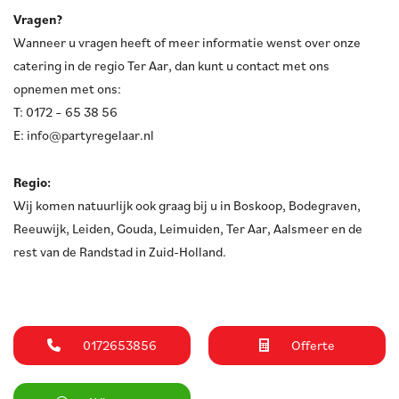
Vragen?
Wanneer u vragen heeft of meer informatie wenst over onze
catering in de regio Ter Aar, dan kunt u contact met ons
opnemen met ons:
T: 0172 – 65 38 56
E: info@partyregelaar.nl
Regio:
Wij komen natuurlijk ook graag bij u in Boskoop, Bodegraven,
Reeuwijk, Leiden, Gouda, Leimuiden, Ter Aar, Aalsmeer en de
rest van de Randstad in Zuid-Holland.
0172653856
Offerte