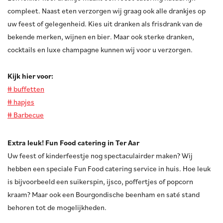
compleet. Naast eten verzorgen wij graag ook alle drankjes op
uw feest of gelegenheid. Kies uit dranken als frisdrank van de
bekende merken, wijnen en bier. Maar ook sterke dranken,
cocktails en luxe champagne kunnen wij voor u verzorgen.
Kijk hier voor:
# buffetten
# hapjes
# Barbecue
Extra leuk! Fun Food catering in Ter Aar
Uw feest of kinderfeestje nog spectaculairder maken? Wij
hebben een speciale Fun Food catering service in huis. Hoe leuk
is bijvoorbeeld een suikerspin, ijsco, poffertjes of popcorn
kraam? Maar ook een Bourgondische beenham en saté stand
behoren tot de mogelijkheden.