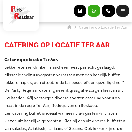
Catering op Locatie Ter Aar
CATERING OP LOCATIE TER AAR
Catering op locatie Ter Aar.
Lekker eten en drinken maakt een feest pas echt geslaagd.
Misschien wilt u uw gasten verrassen met een heerlijk buffet,
lekkere hapjes, een uitgebreide barbecue of een gezellig diner?
De Party Regelaar catering neemt graag alle zorgen hiervan uit
uw handen. Wij verzorgen diverse soorten catering voor u op
maat in de regio Ter Aar, Bodegraven en Boskoop.
Een catering buffet is ideaal wanneer u uw gasten wilt laten
kiezen uit heerlijke gerechten. Kies bij ons uit diverse buffetten,
van salades, Aziatisch, Italiaans of Spaans. Ook lekker zijn onze