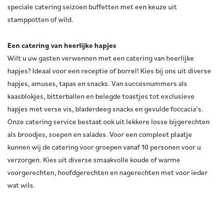
speciale catering seizoen buffetten met een keuze uit
stamppotten of wild.
Een catering van heerlijke hapjes
Wilt u uw gasten verwennen met een catering van heerlijke
hapjes? Ideaal voor een receptie of borrel! Kies bij ons uit diverse
hapjes, amuses, tapas en snacks. Van succesnummers als
kaasblokjes, bitterballen en belegde toastjes tot exclusieve
hapjes met verse vis, bladerdeeg snacks en gevulde foccacia’s.
Onze catering service bestaat ook uit lekkere losse bijgerechten
als broodjes, soepen en salades. Voor een compleet plaatje
kunnen wij de catering voor groepen vanaf 10 personen voor u
verzorgen. Kies uit diverse smaakvolle koude of warme
voorgerechten, hoofdgerechten en nagerechten met voor ieder
wat wils.