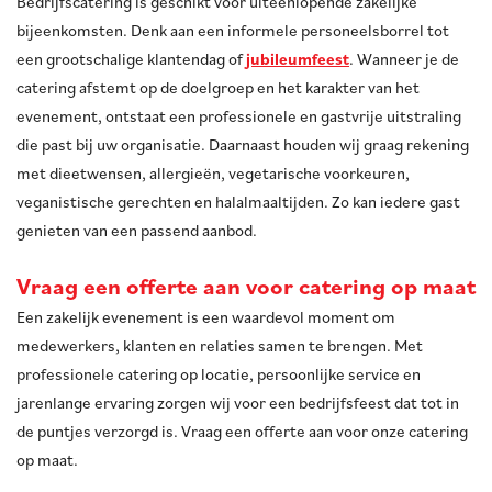
Bedrijfscatering is geschikt voor uiteenlopende zakelijke
bijeenkomsten. Denk aan een informele personeelsborrel tot
een grootschalige klantendag of
jubileumfeest
. Wanneer je de
catering afstemt op de doelgroep en het karakter van het
evenement, ontstaat een professionele en gastvrije uitstraling
die past bij uw organisatie. Daarnaast houden wij graag rekening
met dieetwensen, allergieën, vegetarische voorkeuren,
veganistische gerechten en halalmaaltijden. Zo kan iedere gast
genieten van een passend aanbod.
Vraag een offerte aan voor catering op maat
Een zakelijk evenement is een waardevol moment om
medewerkers, klanten en relaties samen te brengen. Met
professionele catering op locatie, persoonlijke service en
jarenlange ervaring zorgen wij voor een bedrijfsfeest dat tot in
de puntjes verzorgd is. Vraag een offerte aan voor onze catering
op maat.