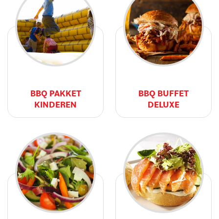
BBQ PAKKET
BBQ BUFFET
KINDEREN
DELUXE