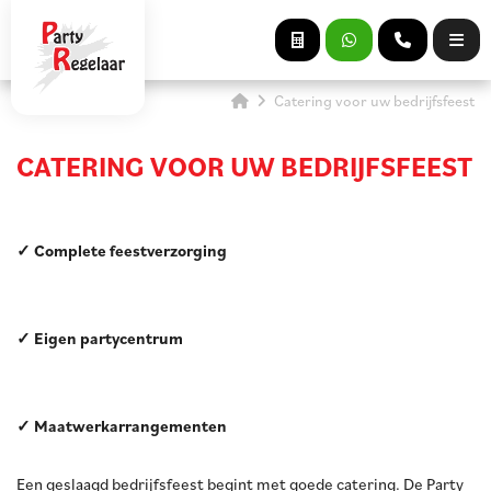
Catering voor uw bedrijfsfeest
CATERING VOOR UW BEDRIJFSFEEST
✓ Complete feestverzorging
✓ Eigen partycentrum
✓ Maatwerkarrangementen
Een geslaagd bedrijfsfeest begint met goede catering. De Party