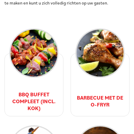
te maken en kunt u zich volledig richten op uw gasten.
BBQ BUFFET
BARBECUE MET DE
COMPLEET (INCL.
O-FRYR
KOK)