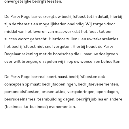
onvergetelijke bedrijfsfeesten.
De Party Regelaar verzorgt uw bedrijfsfeest tot in detail, hierbij
zijn de thema’s en mogelijkheden oneindig. Wij zorgen door
middel van het leveren van maatwerk dat het feest tot een
succes wordt gebracht. Hierdoor zullen u en uw zakenrelaties
het bedrijfsfeest niet snel vergeten. Hierbij houdt de Party
Regelaar rekening met de boodschap die u naar uw doelgroep
over wilt brengen, en spelen wij in op uw wensen en behoeften.
De Party Regelaar realiseert naast bedrijfsfeesten ook
concepten op maat: bedrijfsopeningen, bedrijfsevenementen,
personeelsfeesten, presentaties, vergaderingen, open dagen,
beursdeelnames, teambuilding dagen, bedrijfsjubilea en andere
(business-to-business) evenementen.