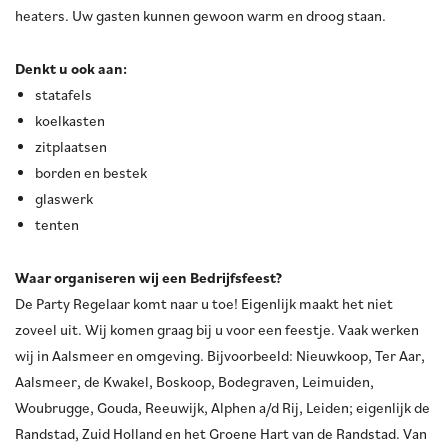
heaters. Uw gasten kunnen gewoon warm en droog staan.
Denkt u ook aan:
statafels
koelkasten
zitplaatsen
borden en bestek
glaswerk
tenten
Waar organiseren wij een Bedrijfsfeest?
De Party Regelaar komt naar u toe! Eigenlijk maakt het niet
zoveel uit. Wij komen graag bij u voor een feestje. Vaak werken
wij in Aalsmeer en omgeving. Bijvoorbeeld: Nieuwkoop, Ter Aar,
Aalsmeer, de Kwakel, Boskoop, Bodegraven, Leimuiden,
Woubrugge, Gouda, Reeuwijk, Alphen a/d Rij, Leiden; eigenlijk de
Randstad, Zuid Holland en het Groene Hart van de Randstad. Van